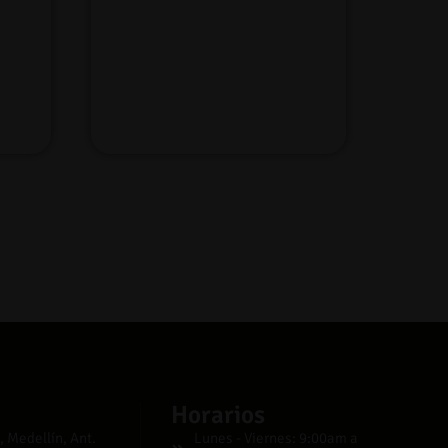
Horarios
, Medellín, Ant.
Lunes - Viernes: 9:00am a