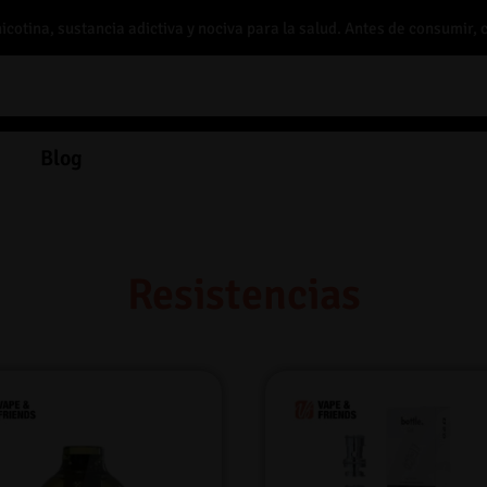
otina, sustancia adictiva y nociva para la salud. Antes de consumir, 
Blog
Resistencias