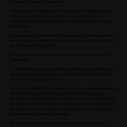
vida sexual y los datos biométricos;
h) Encargado del Tratamiento:
Persona natural o jurídica, pública o
privada, que por sí misma o en asocio con otros, realice el
Tratamiento de datos personales por cuenta del Responsable del
Tratamiento;
i) Responsable del Tratamiento:
Persona natural o jurídica, pública o
privada, que por sí misma o con otros, decida sobre la base de datos
y/o el Tratamiento de los datos;
j) Titular:
Persona natural cuyos datos personales sean objeto de
Tratamiento;
k) Tratamiento:
Cualquier operación o conjunto de operaciones sobre
datos personales, tales como la recolección, almacenamiento, uso,
circulación o supresión de estos.
L) Aviso de privacidad
: Comunicación verbal o escrita generada por el
Responsable, dirigida al Titular para el tratamiento de sus datos
personales, mediante la cual se le informa acerca de la existencia de
las políticas de tratamiento de información que le serán aplicables, la
forma de acceder a las mismas y las finalidades del tratamiento que
se pretende dar a los datos personales.
M) Transferencia:
La transferencia de datos tiene lugar cuando el