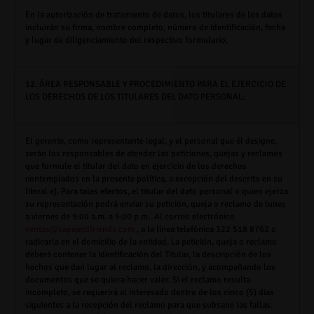
En la autorización de tratamiento de datos, los titulares de los datos
incluirán su firma, nombre completo, número de identificación, fecha
y lugar de diligenciamiento del respectivo formulario.
12.
ÁREA RESPONSABLE Y PROCEDIMIENTO PARA EL EJERCICIO DE
LOS DERECHOS DE LOS TITULARES DEL DATO PERSONAL:
El gerente, como representante legal, y el personal que él designe,
serán los responsables de atender las peticiones, quejas y reclamos
que formule el titular del dato en ejercicio de los derechos
contemplados en la presente política, a excepción del descrito en su
literal e). Para tales efectos, el titular del dato personal o quien ejerza
su representación podrá enviar su petición, queja o reclamo de lunes
a viernes de 9:00 a.m. a 5:00 p.m. Al correo electrónico
ventas@vapeandfriends.com
, a la línea telefónica 322 518 8762 o
radicarla en el domicilio de la entidad. La petición, queja o reclamo
deberá contener la identificación del Titular, la descripción de los
hechos que dan lugar al reclamo, la dirección, y acompañando los
documentos que se quiera hacer valer. Si el reclamo resulta
incompleto, se requerirá al interesado dentro de los cinco (5) días
siguientes a la recepción del reclamo para que subsane las fallas.