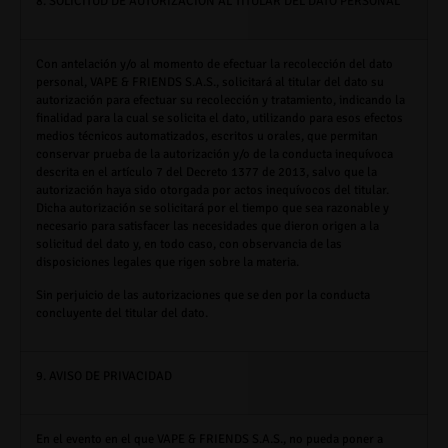
8. SOLICITUD DE AUTORIZACIÓN AL TITULAR DEL DATO PERSONAL
Con antelación y/o al momento de efectuar la recolección del dato
personal,
VAPE & FRIENDS S.A.S.,
solicitará al titular del dato su
autorización para efectuar su recolección y tratamiento, indicando la
finalidad para la cual se solicita el dato, utilizando para esos efectos
medios técnicos automatizados, escritos u orales, que permitan
conservar prueba de la autorización y/o de la conducta inequívoca
descrita en el artículo 7 del Decreto 1377 de 2013, salvo que la
autorización haya sido otorgada por actos inequívocos del titular.
Dicha autorización se solicitará por el tiempo que sea razonable y
necesario para satisfacer las necesidades que dieron origen a la
solicitud del dato y, en todo caso, con observancia de las
disposiciones legales que rigen sobre la materia.
Sin perjuicio de las autorizaciones que se den por la conducta
concluyente del titular del dato.
9. AVISO DE PRIVACIDAD
En el evento en el que
VAPE & FRIENDS S.A.S.,
no pueda poner a