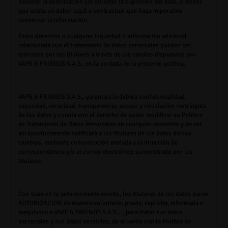
Revocar la autorización y/o solicitar la supresión del dato, a menos
que exista un deber legal o contractual que haga imperativo
conservar la información.
Estos derechos o cualquier inquietud o información adicional
relacionada con el tratamiento de datos personales pueden ser
ejercidos por los titulares a través de los canales dispuestos por
VAPE & FRIENDS S.A.S.,
en la portada de la presente política.
VAPE & FRIENDS S.A.S.
, garantiza la debida confidencialidad,
seguridad, veracidad, transparencia, acceso y circulación restringida
de los datos y cuenta con el derecho de poder modificar su Política
de Tratamiento de Datos Personales en cualquier momento y de ser
así oportunamente notificará a los titulares de los datos dichos
cambios, mediante comunicación enviada a la dirección de
correspondencia y/o al correo electrónico suministrado por los
titulares
Con base en lo anteriormente escrito, los titulares de los datos darán
AUTORIZACION de manera voluntaria, previa, explícita, informada e
inequívoca a
VAPE & FRIENDS S.A.S.,
, para tratar sus datos
personales y sus datos sensibles, de acuerdo con la Política de