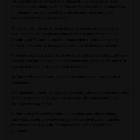
responsable y/o encargado de tratamiento de datos personales,
ubicado en Colombia, envía la información o los datos personales a
un receptor, que a su vez el responsable del tratamiento y se
encuentra dentro o fuera del país.
N) Transmisión:
Tratamiento de datos personales que implica la
comunicación de los mismos dentro o fuera del territorio de la
República de Colombia, cuando tenga como objeto la realización de
un tratamiento por el encargado o por cuenta del responsable.
P) Responsable del tratamiento:
Persona natural o jurídica, pública o
privada, que por sí misma o en asociación con otros, decida sobre la
base de datos y/o el tratamiento de los datos.
Q) Titular:
Persona natural cuyos datos personales sean objeto de
tratamiento.
R) Tratamiento:
Cualquier operación o conjunto de operaciones sobre
datos personales, tales como recolección, almacenamiento, uso,
circulación o supresión.
S) Dato semiprivado
: Es el dato que no tiene naturaleza íntima,
reservada, ni pública y cuyo conocimiento o divulgación pueden
interesar no solo a su titular sino a cierto sector o grupo de
personas.