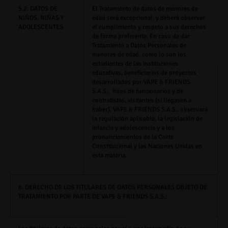
5.2. DATOS DE
El Tratamiento de datos de menores de
NIÑOS, NIÑAS Y
edad será excepcional, y deberá observar
ADOLESCENTES
el cumplimiento y respeto a sus derechos
de forma preferente. En caso de dar
Tratamiento a Datos Personales de
menores de edad, como lo son los
estudiantes de las instituciones
educativas, beneficiarios de proyectos
desarrollados por
VAPE & FRIENDS
S.A.S.,
hijos de funcionarios y de
contratistas, visitantes (si llegasen a
haber),
VAPE & FRIENDS S.A.S.,
observará
la regulación aplicable, la legislación de
infancia y adolescencia y a los
pronunciamientos de la Corte
Constitucional y las Naciones Unidas en
esta materia.
6. DERECHO DE LOS TITULARES DE DATOS PERSONALES OBJETO DE
TRATAMIENTO POR PARTE DE VAPE & FRIENDS S.A.S.: