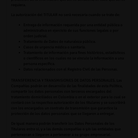
requiera.
La autorización del
TITULAR
no será necesaria cuando se trate de:
Entrega de información requerida por una entidad pública o
administrativa en ejercicio de sus funciones legales o por
orden judicial.
Tratamiento de Datos de naturaleza pública.
Casos de urgencia médica o sanitaria.
Tratamiento de información para fines históricos, estadísticos
o científicos en los cuales no se vincule la información a una
persona específica.
Datos relacionados con el Registro Civil de las Personas.
TRANSFERENCIA Y TRANSMISIONES DE DATOS PERSONALES.
Las
Compañías podrán en desarrollo de las finalidades de esta Política,
compartir los datos personales con terceros encargados del
tratamiento domiciliados en Colombia o en el exterior para lo cual se
contará con la respectiva autorización de los titulares y se suscribirá
con los encargados un contrato de transmisión que garantice la
protección de los datos personales que se llegaren a entregar.
De igual manera podrán transferir los Datos Personales de los
Titulares entre sí, y a las demás compañías o y/o las entidades que
pertenezcan o llegaren a pertenecer a su grupo empresarial.