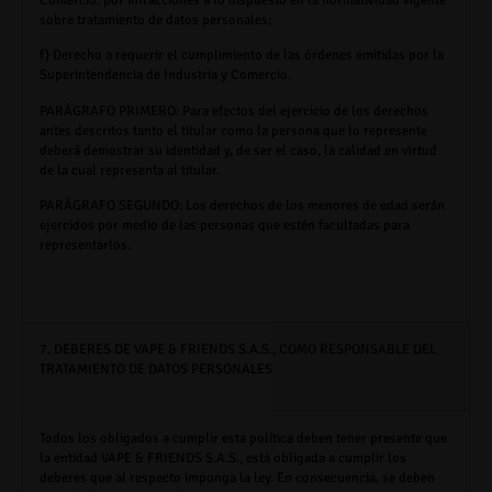
sobre tratamiento de datos personales;
f)
Derecho a requerir el cumplimiento de las órdenes emitidas por la
Superintendencia de Industria y Comercio.
PARÁGRAFO PRIMERO:
Para efectos del ejercicio de los derechos
antes descritos tanto el titular como la persona que lo represente
deberá demostrar su identidad y, de ser el caso, la calidad en virtud
de la cual representa al titular.
PARÁGRAFO SEGUNDO:
Los derechos de los menores de edad serán
ejercidos por medio de las personas que estén facultadas para
representarlos.
7. DEBERES DE VAPE & FRIENDS S.A.S., COMO RESPONSABLE DEL
TRATAMIENTO DE DATOS PERSONALES
Todos los obligados a cumplir esta política deben tener presente que
la entidad
VAPE & FRIENDS S.A.S.,
está obligada a cumplir los
deberes que al respecto imponga la ley. En consecuencia, se deben