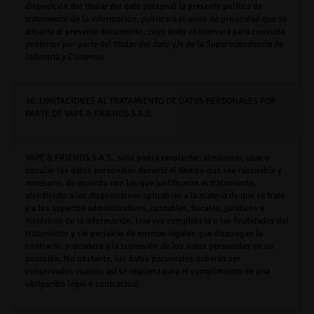
disposición del titular del dato personal la presente política de
tratamiento de la información, publicará el aviso de privacidad que se
adjunta al presente documento, cuyo texto conservará para consulta
posterior por parte del titular del dato y/o de la Superintendencia de
Industria y Comercio.
10. LIMITACIONES AL TRATAMIENTO DE DATOS PERSONALES POR
PARTE DE VAPE & FRIENDS S.A.S.
VAPE & FRIENDS S.A.S.
, solo podrá recolectar, almacenar, usar o
circular los datos personales durante el tiempo que sea razonable y
necesario, de acuerdo con las que justificaron el tratamiento,
atendiendo a las disposiciones aplicables a la materia de que se trate
y a los aspectos administrativos, contables, fiscales, jurídicos e
históricos de la información. Una vez cumplida la o las finalidades del
tratamiento y sin perjuicio de normas legales que dispongan lo
contrario, procederá a la supresión de los datos personales en su
posesión. No obstante, los datos personales deberán ser
conservados cuando así se requiera para el cumplimiento de una
obligación legal o contractual.