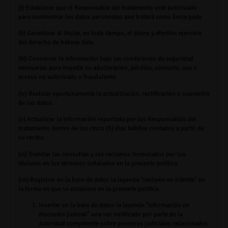
(i)
Establecer que el Responsable del tratamiento esté autorizado
para suministrar los datos personales que tratará como Encargado
(ii)
Garantizar al titular, en todo tiempo, el pleno y efectivo ejercicio
del derecho de hábeas data
.
(iii)
Conservar la información bajo las condiciones de seguridad
necesarias para impedir su adulteración, pérdida, consulta, uso o
acceso no autorizado o fraudulento.
(iv)
Realizar oportunamente la actualización, rectificación o supresión
de los datos.
(v)
Actualizar la información reportada por los Responsables del
tratamiento dentro de los cinco (5) días hábiles contados a partir de
su recibo.
(vi)
Tramitar las consultas y los reclamos formulados por los
titulares en los términos señalados en la presente política.
(vii)
Registrar en la base de datos la leyenda “reclamo en trámite” en
la forma en que se establece en la presente política.
Insertar en la base de datos la leyenda “información en
discusión judicial” una vez notificado por parte de la
autoridad competente sobre procesos judiciales relacionados