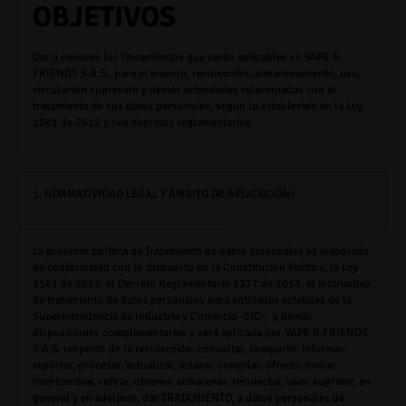
OBJETIVOS
Dar a conocer los lineamientos que serán aplicables en
VAPE &
FRIENDS S.A.S.,
para el manejo, recolección, almacenamiento, uso,
circulación supresión y demás actividades relacionadas con el
tratamiento de sus datos personales, según lo establecido en la Ley
1581 de 2012 y sus decretos reglamentarios
1. NORMATIVIDAD LEGAL Y ÁMBITO DE APLICACIÓN:
La presente política de Tratamiento de datos personales es elaborada
de conformidad con lo dispuesto en la Constitución Política, la Ley
1581 de 2012, el Decreto Reglamentario 1377 de 2013, el instructivo
de tratamiento de datos personales para entidades estatales de la
Superintendencia de Industria y Comercio -SIC-, y demás
disposiciones complementarias y será aplicada por
VAPE & FRIENDS
S.A.S.
respecto de la recolección, consultar, compartir, informar,
reportar, procesar, actualizar, aclarar, compilar, ofrecer, enviar,
intercambiar, retirar, obtener, almacenar, recolectar, usar, suprimir, en
general y en adelante, dar TRATAMIENTO, a datos personales de