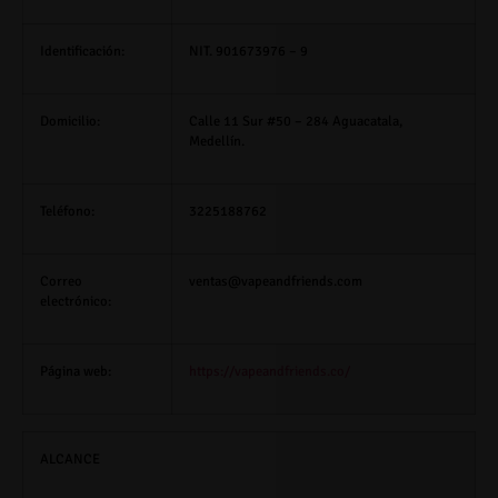
Identificación:
NIT. 901673976 – 9
Domicilio:
Calle 11 Sur #50 – 284 Aguacatala,
Medellín.
Teléfono:
3225188762
Correo
ventas@vapeandfriends.com
electrónico:
Página web:
https://vapeandfriends.co/
ALCANCE