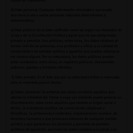
objeto de Tratamiento;
d) Dato personal:
Cualquier información vinculada o que pueda
asociarse a una o varias personas naturales determinadas o
determinables;
e) Dato público:
Es el dato calificado como tal según los mandatos de
la ley o de la Constitución Política y aquel que no sea semiprivado,
privado o sensible. Son públicos, entre otros, los datos relativos al
estado civil de las personas, a su profesión u oficio, a su calidad de
comerciante o de servidor público y aquellos que puedan obtenerse
sin reserva alguna. Por su naturaleza, los datos públicos pueden
estar contenidos, entre otros, en registros públicos, documentos
públicos, gacetas y boletines oficiales;
f) Dato privado:
Es el dato que por su naturaleza íntima o reservada
sólo es relevante para el titular;
g) Datos sensibles:
Se entiende por datos sensibles aquellos que
afectan la intimidad del Titular o cuyo uso indebido puede generar su
discriminación, tales como aquellos que revelen el origen racial o
étnico, la orientación política, las convicciones religiosas o
filosóficas, la pertenencia a sindicatos, organizaciones sociales, de
derechos humanos o que promueva intereses de cualquier partido
político o que garanticen los derechos y garantías de partidos
políticos de oposición, así como los datos relativos a la salud, a la