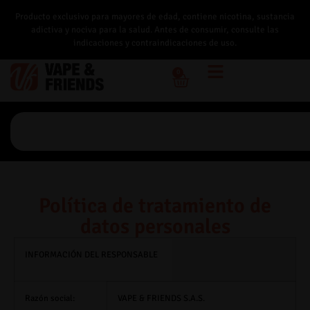
Producto exclusivo para mayores de edad, contiene nicotina, sustancia
adictiva y nociva para la salud. Antes de consumir, consulte las
indicaciones y contraindicaciones de uso.
0
Política de tratamiento de
datos personales
INFORMACIÓN DEL RESPONSABLE
Razón social:
VAPE & FRIENDS S.A.S.