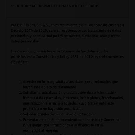
11.
AUTORIZACIÓN PARA EL TRATAMIENTO DE DATOS
VAPE & FRIENDS S.A.S.
, en cumplimiento de la Ley 1582 de 2012 y su
Decreto 1074 de 2015, será el responsable del tratamiento de datos
personales y en tal virtud podrá recolectar, almacenar, usar y tratar
datos personales
Los derechos que asisten a los titulares de los datos son los
previstos en la Constitución y la Ley 1581 de 2012, especialmente los
siguientes:
Acceder en forma gratuita a los datos proporcionados que
hayan sido objeto de tratamiento.
Solicitar la actualización y rectificación de su información
frente a datos parciales, inexactos, incompletos, fraccionados,
que induzcan a error, o a aquellos cuyo tratamiento esté
prohibido o no haya sido autorizado.
Solicitar prueba de la autorización otorgada.
Presentar ante la Superintendencia de Industria y Comercio
(SIC) quejas por infracciones a lo dispuesto en la
normatividad vigente.