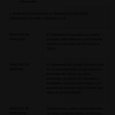
información
4
. PRINCIPIOS APLICABLES AL TRATAMIENTO DE DATOS
PERSONALES EN VAPE & FRIENDS S.A.S.
PRINCIPIO DE
El Tratamiento de los datos personales
FINALIDAD
recogidos debe obedecer a una finalidad
legítima, la cual debe ser informada al
Titular
PRINCIPIO DE
El Tratamiento sólo puede llevarse a cabo
LIBERTAD
con el consentimiento, previo, expreso e
informado del Titular. Los datos
personales no podrán ser obtenidos o
divulgados sin previa autorización, o en
ausencia de mandato legal o judicial que
releve el consentimiento;
PRINCIPIO DE
La información sujeta a Tratamiento debe
VERACIDAD
ser veraz, completa, exacta, actualizada,