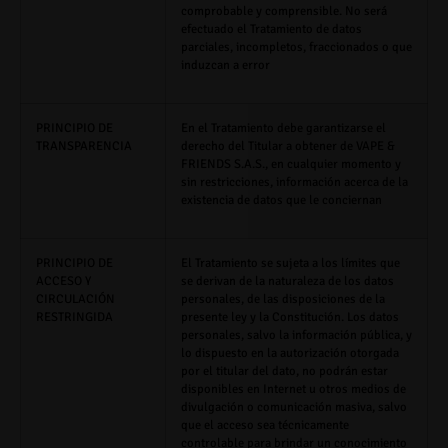
comprobable y comprensible. No será
efectuado el Tratamiento de datos
parciales, incompletos, fraccionados o que
induzcan a error
PRINCIPIO DE
En el Tratamiento debe garantizarse el
TRANSPARENCIA
derecho del Titular a obtener de
VAPE &
FRIENDS S.A.S.
,
en cualquier momento y
sin restricciones, información acerca de la
existencia de datos que le conciernan
PRINCIPIO DE
El Tratamiento se sujeta a los límites que
ACCESO Y
se derivan de la naturaleza de los datos
CIRCULACIÓN
personales, de las disposiciones de la
RESTRINGIDA
presente ley y la Constitución. Los datos
personales, salvo la información pública, y
lo dispuesto en la autorización otorgada
por el titular del dato, no podrán estar
disponibles en Internet u otros medios de
divulgación o comunicación masiva, salvo
que el acceso sea técnicamente
controlable para brindar un conocimiento