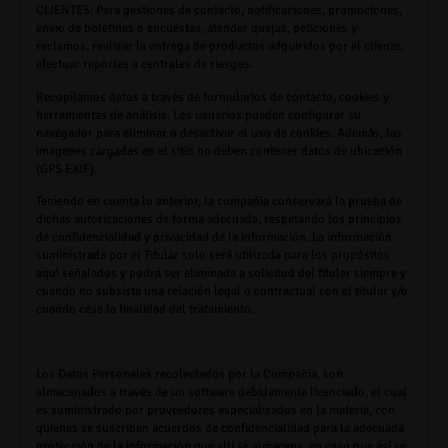
CLIENTES:
Para gestiones de contacto, notificaciones, promociones,
envío de boletines o encuestas, atender quejas, peticiones y
reclamos, realizar la entrega de productos adquiridos por el cliente,
efectuar reportes a centrales de riesgos.
Recopilamos datos a través de formularios de contacto, cookies y
herramientas de análisis. Los usuarios pueden configurar su
navegador para eliminar o desactivar el uso de cookies. Además, las
imágenes cargadas en el sitio no deben contener datos de ubicación
(GPS EXIF).
Teniendo en cuenta lo anterior, la compañía conservará la prueba de
dichas autorizaciones de forma adecuada, respetando los principios
de confidencialidad y privacidad de la información. La información
suministrada por el Titular solo será utilizada para los propósitos
aquí señalados y podrá ser eliminada a solicitud del titular siempre y
cuando no subsista una relación legal o contractual con el titular y/o
cuando cese la finalidad del tratamiento.
Los Datos Personales recolectados por la Compañía, son
almacenados a través de un software debidamente licenciado, el cual
es suministrado por proveedores especializados en la materia, con
quienes se suscriben acuerdos de confidencialidad para la adecuada
protección de la información que allí se almacena, en caso que así se