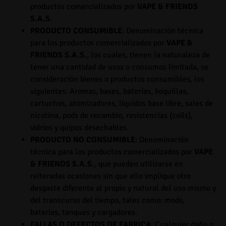
productos comercializados por
VAPE & FRIENDS
S.A.S.
PRODUCTO CONSUMIBLE
: Denominación técnica
para los productos comercializados por
VAPE &
FRIENDS S.A.S.
, los cuales, tienen la naturaleza de
tener una cantidad de usos o consumos limitada, se
consideración bienes o productos consumibles, los
siguientes: Aromas, bases, baterías, boquillas,
cartuchos, atomizadores, líquidos base libre, sales de
nicotina, pods de recambio, resistencias (coils),
vidrios y quipos desechables.
PRODUCTO NO CONSUMIBLE
: Denominación
técnica para los productos comercializados por
VAPE
& FRIENDS S.A.S.
, que pueden utilizarse en
reiteradas ocasiones sin que ello implique otro
desgaste diferente al propio y natural del uso mismo y
del transcurso del tiempo, tales como: mods,
baterías, tanques y cargadores.
FALLAS O DEFECTOS DE FABRICA
: Cualquier daño o