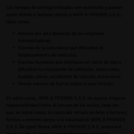
Los tiempos de entrega indicados son
estimados
y pueden
variar debido a factores ajenos a
VAPE & FRIENDS S.A.S.
,
tales como:
Retraso por alta demanda de las empresas
transportadoras
Eventos de la naturaleza que dificulten el
desplazamiento de vehículos.
Eventos humanos que impliquen el cierre de vías o
dificulten la circulación de vehículos, tales como:
huelgas, paros, accidentes de tránsito, entre otros.
Demás eventos de fuerza mayor o caso fortuito.
En estos casos,
VAPE & FRIENDS S.A.S.
no asume ninguna
responsabilidad frente al retraso de los envíos, toda vez
que, en estos casos, la causa del retraso se debe a factores,
hechos o eventos ajenos a la voluntad de
VAPE & FRIENDS
S.A.S.
De igual forma,
VAPE & FRIENDS S.A.S.
procurará
prestar todo el apoyo y acompañamiento necesario