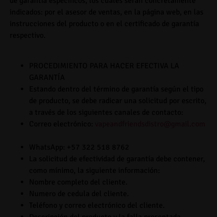
de garantía específicos, los cuales serán concretamente
indicados: por el asesor de ventas, en la página web, en las
instrucciones del producto o en el certificado de garantía
respectivo.
PROCEDIMIENTO PARA HACER EFECTIVA LA
GARANTÍA
Estando dentro del término de garantía según el tipo
de producto, se debe radicar una solicitud por escrito,
a través de los siguientes canales de contacto:
Correo electrónico:
vapeandfriendsdistro@gmail.com
WhatsApp:
+57 322 518 8762
La solicitud de efectividad de garantía debe contener,
como mínimo, la siguiente información:
Nombre completo del cliente.
Numero de cedula del cliente.
Teléfono y correo electrónico del cliente.
Descripción del producto y la falla presentada.