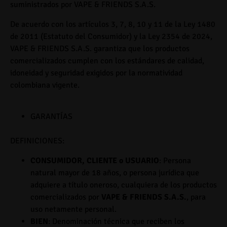
suministrados por
VAPE & FRIENDS S.A.S.
De acuerdo con los artículos 3, 7, 8, 10 y 11 de la Ley 1480
de 2011 (Estatuto del Consumidor) y la Ley 2354 de 2024,
VAPE & FRIENDS S.A.S.
garantiza que los productos
comercializados cumplen con los estándares de calidad,
idoneidad y seguridad exigidos por la normatividad
colombiana vigente.
GARANTÍAS
DEFINICIONES:
CONSUMIDOR, CLIENTE o USUARIO
: Persona
natural mayor de 18 años, o persona jurídica que
adquiere a título oneroso, cualquiera de los productos
comercializados por
VAPE & FRIENDS S.A.S.
, para
uso netamente personal.
BIEN
: Denominación técnica que reciben los