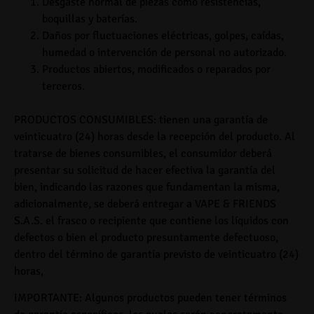
Desgaste normal de piezas como resistencias,
boquillas y baterías.
Daños por fluctuaciones eléctricas, golpes, caídas,
humedad o intervención de personal no autorizado.
Productos abiertos, modificados o reparados por
terceros.
PRODUCTOS CONSUMIBLES
: tienen una garantía de
veinticuatro (24) horas
desde la recepción del producto. Al
tratarse de bienes consumibles, el consumidor deberá
presentar su solicitud de hacer efectiva la garantía del
bien, indicando las razones que fundamentan la misma,
adicionalmente, se deberá entregar a
VAPE & FRIENDS
S.A.S.
el frasco o recipiente que contiene los líquidos con
defectos o bien el producto presuntamente defectuoso,
dentro del término de garantía previsto de veinticuatro (24)
horas,
IMPORTANTE
: Algunos productos pueden tener términos