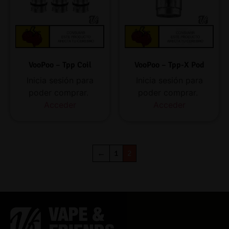
VooPoo – Tpp Coil
VooPoo – Tpp-X Pod
Inicia sesión para
Inicia sesión para
poder comprar.
poder comprar.
Acceder
Acceder
←
1
2