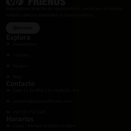
Importadores directos de vaporizadores, con acceso a catálogo
variado y precios adaptados al canal mayorista.
Acceder
Explora
Desechables
Líquidos
Equipos
Blog
Contacto
Calle 11 Sur #50-234, Medellín, Ant.
contacto@vapeandfriends.com
+57 315 757 1465
Horarios
Lunes - Viernes: 9:00am a 6:00pm