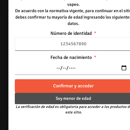
vapeo.
De acuerdo con la normativa vigente, para continuar en el siti
debes confirmar tu mayoría de edad ingresando los siguiente
datos.
Número de identidad
Fecha de nacimiento
Vaporesso QF coil
Oxva – Resistencias
Xlim V3
Inicia sesión para
Confirmar y acceder
Inicia sesión para
poder comprar.
poder comprar.
Acceder
Soy menor de edad
Acceder
La verificación de edad es obligatoria para acceder a los productos d
este sitio.