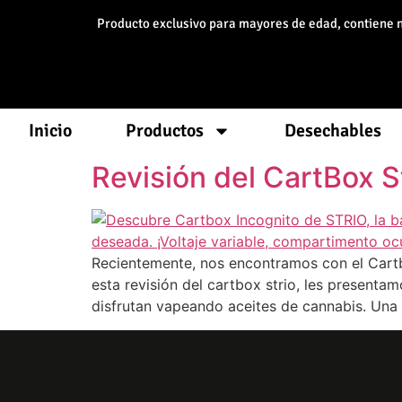
Producto exclusivo para mayores de edad, contiene nic
Inicio
Productos
Desechables
Revisión del CartBox S
Recientemente, nos encontramos con el Cartb
esta revisión del cartbox strio, les present
disfrutan vapeando aceites de cannabis. Una 