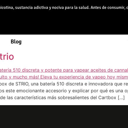
otina, sustancia adictiva y nociva para la salud. Antes de consumir, 
Blog
trio
ox de STRIO, una batería 510 discreta e innovadora que r
amos este emocionante accesorio y explicar por qué es una 
de las características más sobresalientes del Cartbox […]