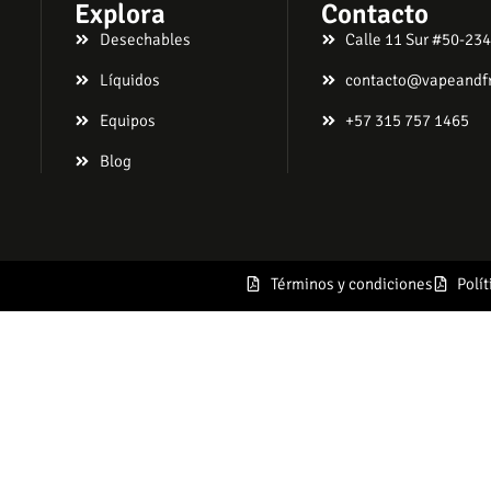
Explora
Contacto
Desechables
Calle 11 Sur #50-234
Líquidos
contacto@vapeandf
Equipos
+57 315 757 1465
Blog
Términos y condiciones
Polí