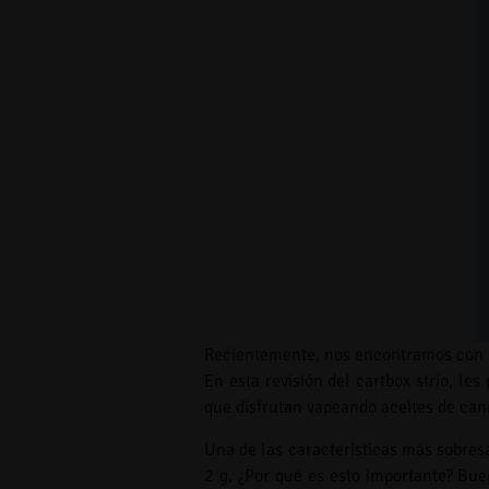
Recientemente, nos encontramos con e
En esta revisión del cartbox strio, l
que disfrutan vapeando aceites de can
Una de las características más sobresa
2 g. ¿Por qué es esto importante? Bue