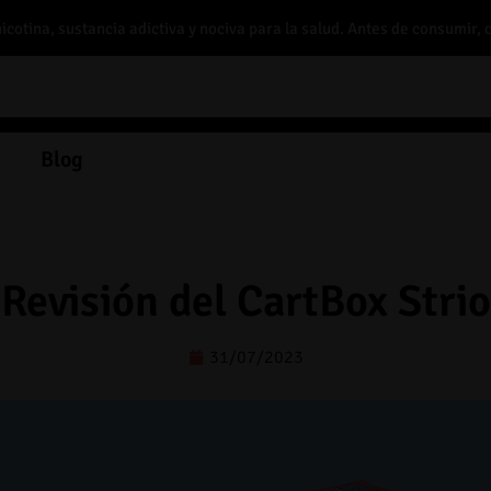
otina, sustancia adictiva y nociva para la salud. Antes de consumir, 
Blog
Revisión del CartBox Strio
31/07/2023