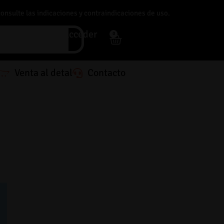
consulte las indicaciones y contraindicaciones de uso.
Acceder
0
Venta al detal
Contacto