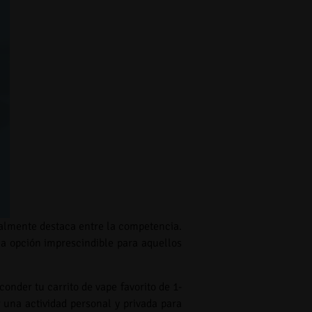
almente destaca entre la competencia.
na opción imprescindible para aquellos
onder tu carrito de vape favorito de 1-
 una actividad personal y privada para