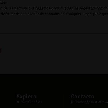
tos.
ón del cartbox strio te podemos decir que es una excelente opció
a disfrutar de sus aceites de cannabis en cualquier lugar. ¡No espe
Explora
Contacto
Desechables
Calle 11 Sur #50-234