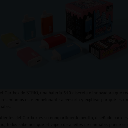
l Cartbox de STRIO, una batería 510 discreta e innovadora que re
es presentamos este emocionante accesorio y explicar por qué es u
nabis.
lientes del Cartbox es su compartimento oculto, diseñado para esc
no, todos sabemos que el vapeo de aceites de cannabis puede ser