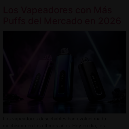
Los Vapeadores con Más
Puffs del Mercado en 2026
Los vapeadores desechables han evolucionado
muchísimo en los últimos años. Hoy en día, los