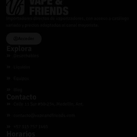
Importadores directos de vaporizadores, con acceso a catálogo
variado y precios adaptados al canal mayorista.
Acceder
Explora
Desechables
Líquidos
Equipos
Blog
Contacto
Calle 11 Sur #50-234, Medellín, Ant.
contacto@vapeandfriends.com
+57 315 757 1465
Horarios