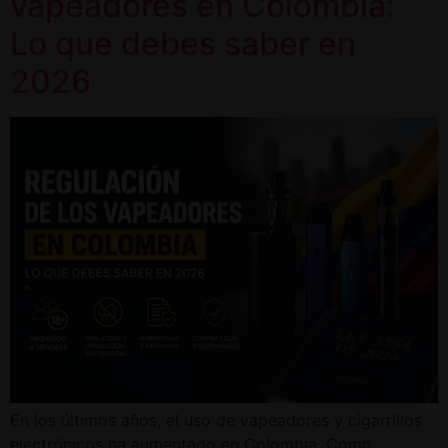
vapeadores en Colombia:
Lo que debes saber en
2026
En los últimos años, el uso de vapeadores y cigarrillos
electrónicos ha aumentado en Colombia. Como