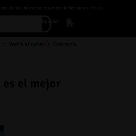
consulte las indicaciones y contraindicaciones de uso.
Acceder
0
Venta al detal
Contacto
 es el mejor