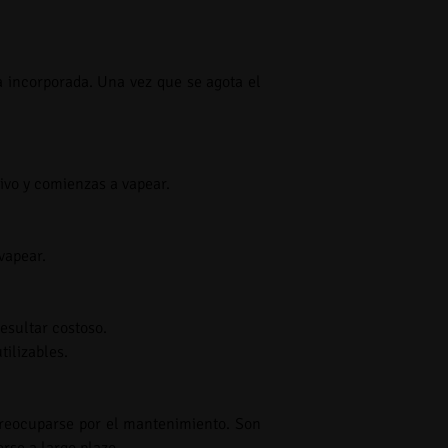
a incorporada. Una vez que se agota el
ivo y comienzas a vapear.
vapear.
esultar costoso.
tilizables.
reocuparse por el mantenimiento. Son