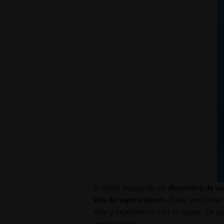
Si estás buscando un
dispositivo de v
kits de vaporizadores
. Cada uno tiene 
vida y experiencia con el vapeo. En est
mejor para ti.