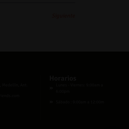
Siguiente
Horarios
, Medellín, Ant.
Lunes - Viernes: 9:00am a
6:00pm
riends.com
Sábado : 9:00am a 12:00m