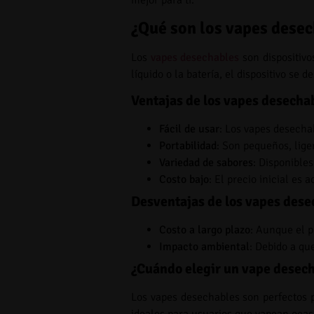
¿Qué son los vapes dese
Los
vapes desechables
son dispositivo
líquido o la batería, el dispositivo se 
Ventajas de los vapes desecha
Fácil de usar
: Los vapes desecha
Portabilidad
: Son pequeños, liger
Variedad de sabores
: Disponible
Costo bajo
: El precio inicial es
Desventajas de los vapes dese
Costo a largo plazo
: Aunque el p
Impacto ambiental
: Debido a qu
¿Cuándo elegir un vape desec
Los vapes desechables son perfectos