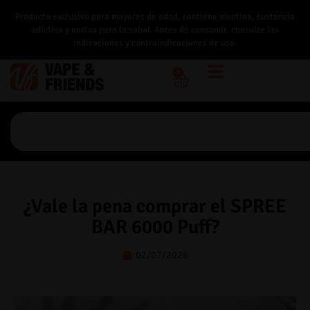
Producto exclusivo para mayores de edad, contiene nicotina, sustancia
adictiva y nociva para la salud. Antes de consumir, consulte las
indicaciones y contraindicaciones de uso.
0
¿Vale la pena comprar el SPREE
BAR 6000 Puff?
02/07/2026