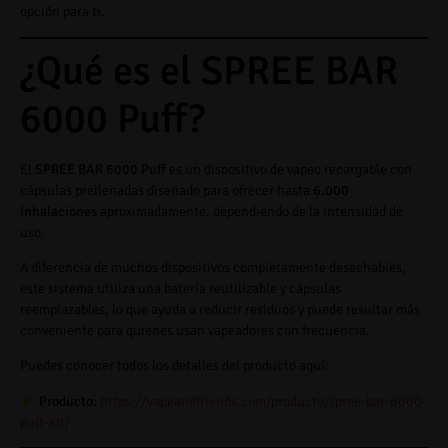
opción para ti.
¿Qué es el SPREE BAR
6000 Puff?
El
SPREE BAR 6000 Puff
es un dispositivo de vapeo recargable con
cápsulas prellenadas diseñado para ofrecer hasta
6.000
inhalaciones
aproximadamente, dependiendo de la intensidad de
uso.
A diferencia de muchos dispositivos completamente desechables,
este sistema utiliza una batería reutilizable y cápsulas
reemplazables, lo que ayuda a reducir residuos y puede resultar más
conveniente para quienes usan vapeadores con frecuencia.
Puedes conocer todos los detalles del producto aquí:
Producto:
https://vapeandfriends.com/producto/spree-bar-6000-
puff-kit/