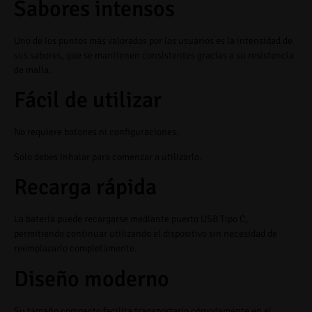
Sabores intensos
Uno de los puntos más valorados por los usuarios es la intensidad de
sus sabores, que se mantienen consistentes gracias a su resistencia
de malla.
Fácil de utilizar
No requiere botones ni configuraciones.
Solo debes inhalar para comenzar a utilizarlo.
Recarga rápida
La batería puede recargarse mediante puerto USB Tipo C,
permitiendo continuar utilizando el dispositivo sin necesidad de
reemplazarlo completamente.
Diseño moderno
Su tamaño compacto facilita transportarlo cómodamente en el