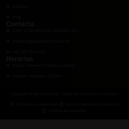
Equipos
Blog
Contacto
Calle 11 Sur #50-234, Medellín, Ant.
contacto@vapeandfriends.com
+57 315 757 1465
Horarios
Lunes - Viernes: 9:00am a 6:00pm
Sábado : 9:00am a 12:00m
Copyright © Vape & Friends. Todos los derechos reservados.
Términos y condiciones
Política tratamiento de datos
Política de garantías