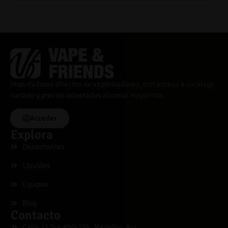
Importadores directos de vaporizadores, con acceso a catálogo
variado y precios adaptados al canal mayorista.
Acceder
Explora
Desechables
Líquidos
Equipos
Blog
Contacto
Calle 11 Sur #50-234, Medellín, Ant.