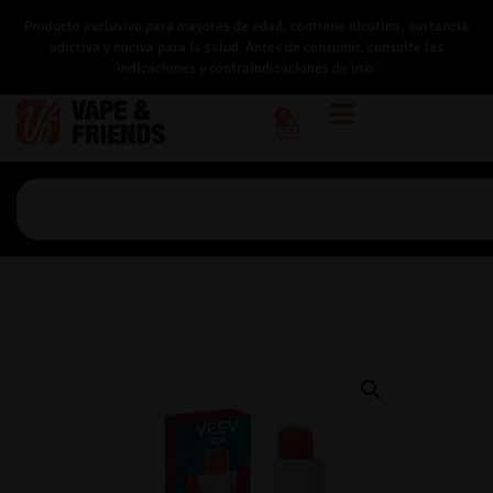
Producto exclusivo para mayores de edad, contiene nicotina, sustancia
adictiva y nociva para la salud. Antes de consumir, consulte las
indicaciones y contraindicaciones de uso.
0