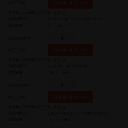
Añadir al carrito
30mg
Green Apple Citrus Menthol
3 disponibles
-
+
Añadir al carrito
30mg
Lemon Lush Menthol
15 disponibles
-
+
Añadir al carrito
30mg
Straw Melon Sour Belts Menthol
15 disponibles