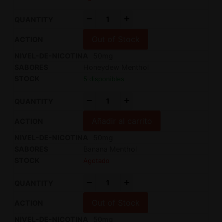
-
+
Out of Stock
50mg
Honeydew Menthol
5 disponibles
-
+
Añadir al carrito
50mg
Banana Menthol
Agotado
-
+
Out of Stock
50mg