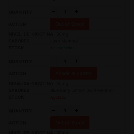
-
+
Out of Stock
30mg
Lush Menthol
1 disponibles
-
+
Añadir al carrito
30mg
Blue Berry Lemon Swirl Menthol
Agotado
-
+
Out of Stock
30mg