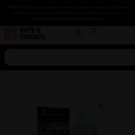
Producto exclusivo para mayores de edad, contiene nicotina, sustancia
adictiva y nociva para la salud. Antes de consumir, consulte las
indicaciones y contraindicaciones de uso.
0