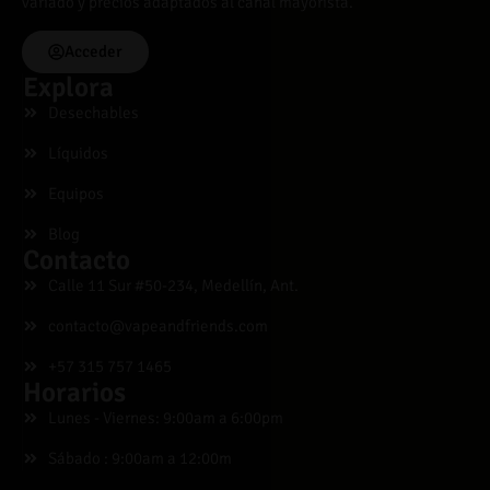
variado y precios adaptados al canal mayorista.
Acceder
Explora
Desechables
Líquidos
Equipos
Blog
Contacto
Calle 11 Sur #50-234, Medellín, Ant.
contacto@vapeandfriends.com
+57 315 757 1465
Horarios
Lunes - Viernes: 9:00am a 6:00pm
Sábado : 9:00am a 12:00m