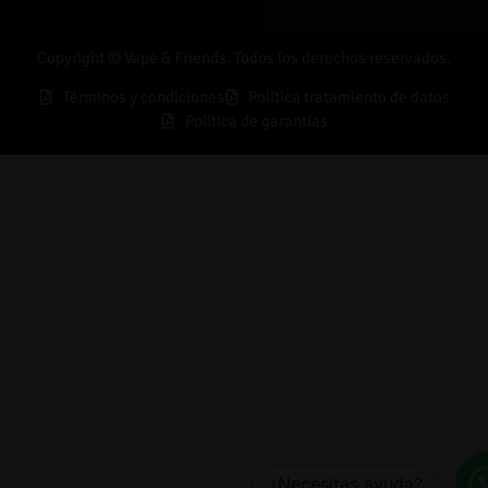
Copyright © Vape & Friends. Todos los derechos reservados.
Términos y condiciones
Política tratamiento de datos
Política de garantías
¿Necesitas ayuda?