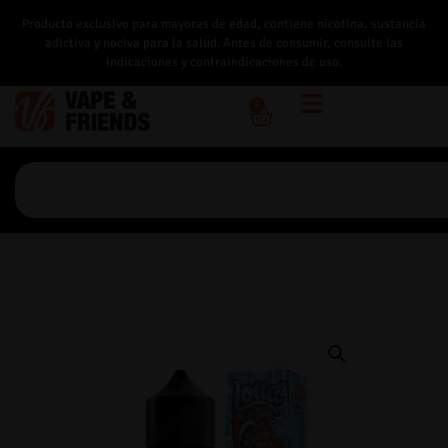
Producto exclusivo para mayores de edad, contiene nicotina, sustancia
adictiva y nociva para la salud. Antes de consumir, consulte las
indicaciones y contraindicaciones de uso.
0