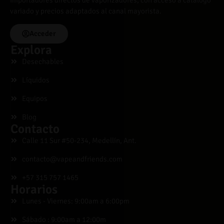
Importadores directos de vaporizadores, con acceso a catálogo
variado y precios adaptados al canal mayorista.
Acceder
Explora
Desechables
Líquidos
Equipos
Blog
Contacto
Calle 11 Sur #50-234, Medellín, Ant.
contacto@vapeandfriends.com
+57 315 757 1465
Horarios
Lunes - Viernes: 9:00am a 6:00pm
Sábado : 9:00am a 12:00m