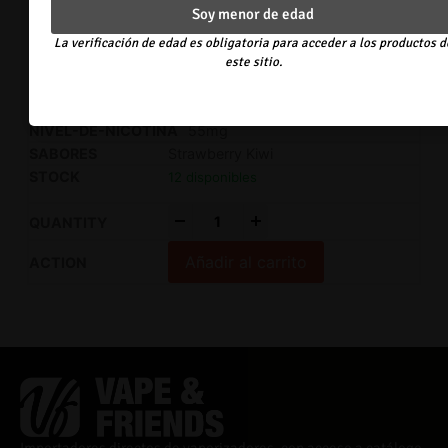
14 disponibles
Soy menor de edad
La verificación de edad es obligatoria para acceder a los productos d
-
+
este sitio.
Añadir al carrito
55mg
Strawberry Kiwi
12 disponibles
-
+
Añadir al carrito