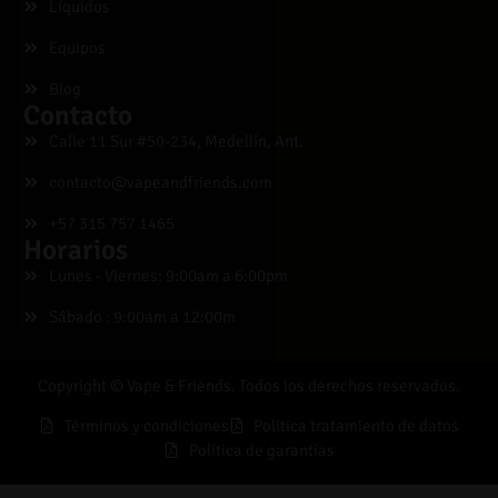
Líquidos
Equipos
Blog
Contacto
Calle 11 Sur #50-234, Medellín, Ant.
contacto@vapeandfriends.com
+57 315 757 1465
Horarios
Lunes - Viernes: 9:00am a 6:00pm
Sábado : 9:00am a 12:00m
Copyright © Vape & Friends. Todos los derechos reservados.
Términos y condiciones
Política tratamiento de datos
Política de garantías