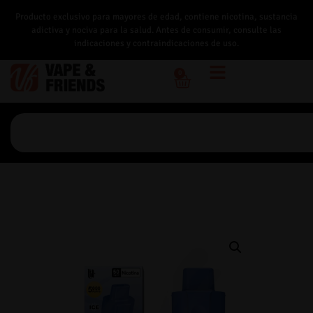
Producto exclusivo para mayores de edad, contiene nicotina, sustancia
adictiva y nociva para la salud. Antes de consumir, consulte las
indicaciones y contraindicaciones de uso.
0