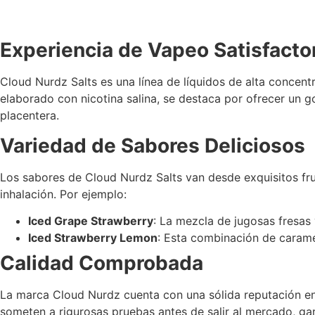
Experiencia de Vapeo Satisfacto
Cloud Nurdz Salts es una línea de líquidos de alta concent
elaborado con nicotina salina, se destaca por ofrecer un g
placentera.
Variedad de Sabores Deliciosos
Los sabores de Cloud Nurdz Salts van desde exquisitos fru
inhalación. Por ejemplo:
Iced Grape Strawberry
: La mezcla de jugosas fresas 
Iced Strawberry Lemon
: Esta combinación de caramel
Calidad Comprobada
La marca Cloud Nurdz cuenta con una sólida reputación en
someten a rigurosas pruebas antes de salir al mercado, gar