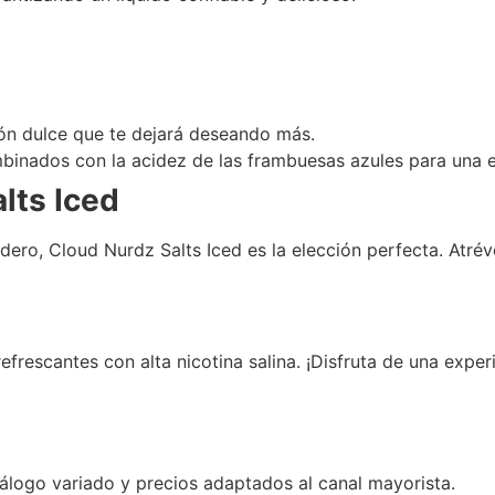
lón dulce que te dejará deseando más.
inados con la acidez de las frambuesas azules para una e
lts Iced
adero, Cloud Nurdz Salts Iced es la elección perfecta. Atré
efrescantes con alta nicotina salina. ¡Disfruta de una exper
álogo variado y precios adaptados al canal mayorista.