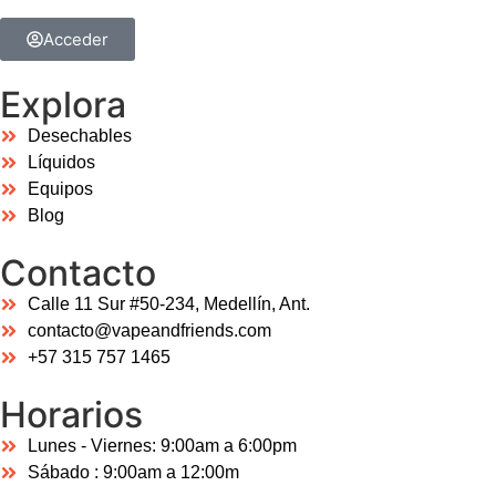
Acceder
Explora
Desechables
Líquidos
Equipos
Blog
Contacto
Calle 11 Sur #50-234, Medellín, Ant.
contacto@vapeandfriends.com
+57 315 757 1465
Horarios
Lunes - Viernes: 9:00am a 6:00pm
Sábado : 9:00am a 12:00m