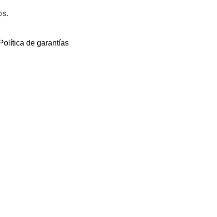
os.
Política de garantías