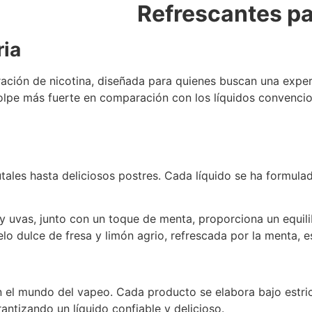
Refrescantes p
ria
ración de nicotina, diseñada para quienes buscan una exper
olpe más fuerte en comparación con los líquidos convencion
tales hasta deliciosos postres. Cada líquido se ha formula
y uvas, junto con un toque de menta, proporciona un equilib
o dulce de fresa y limón agrio, refrescada por la menta, es
 el mundo del vapeo. Cada producto se elabora bajo estri
antizando un líquido confiable y delicioso.