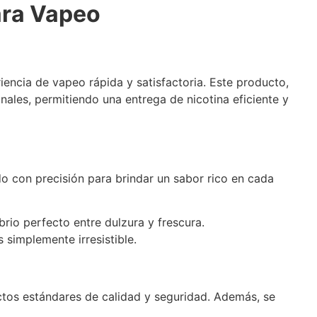
ara Vapeo
iencia de vapeo rápida y satisfactoria. Este producto,
ales, permitiendo una entrega de nicotina eficiente y
do con precisión para brindar un sabor rico en cada
rio perfecto entre dulzura y frescura.
 simplemente irresistible.
ctos estándares de calidad y seguridad. Además, se