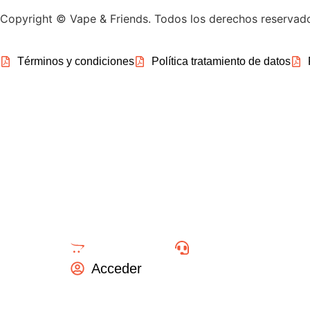
Copyright © Vape & Friends. Todos los derechos reservad
Términos y condiciones
Política tratamiento de datos
Inicio
Productos
Desechables
Blog
Venta al detal
Contacto
Acceder
Calle 11 Sur #50-234, Medellín, Ant.