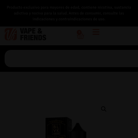
Producto exclusivo para mayores de edad, contiene nicotina, sustancia
adictiva y nociva para la salud. Antes de consumir, consulte las
indicaciones y contraindicaciones de uso.
0