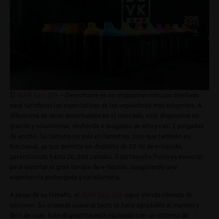
El
BLVK Bars 20k
– Desechable es un dispositivo robusto diseñado
para satisfacer las expectativas de los vapeadores más exigentes. A
diferencia de otros desechables en el mercado, este dispositivo es
grande y voluminoso, midiendo 4 pulgadas de alto y casi 2 pulgadas
de ancho. Su tamaño no solo es llamativo, sino que también es
funcional, ya que permite un depósito de 22 ml de e-líquido,
garantizando hasta 20,000 caladas. Este tamaño físico es esencial
para soportar el gran tanque de e-líquido, asegurando una
experiencia prolongada y satisfactoria.
A pesar de su tamaño, el
BLVK Bars 20k
sigue siendo cómodo de
sostener. Su acabado suave al tacto lo hace agradable al manejo y
fácil de usar. Este dispositivo está equipado con un sistema de