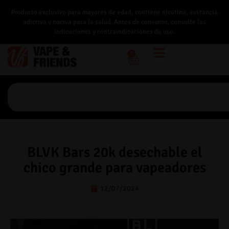
Producto exclusivo para mayores de edad, contiene nicotina, sustancia
adictiva y nociva para la salud. Antes de consumir, consulte las
indicaciones y contraindicaciones de uso.
0
BLVK Bars 20k desechable el
chico grande para vapeadores
12/07/2024