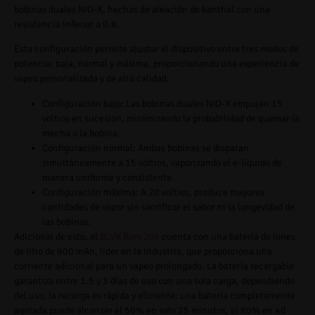
bobinas duales NIO-X, hechas de aleación de kanthal con una
resistencia inferior a 0.8.
Esta configuración permite ajustar el dispositivo entre tres modos de
potencia: baja, normal y máxima, proporcionando una experiencia de
vapeo personalizada y de alta calidad.
Configuración bajo: Las bobinas duales NIO-X empujan 15
voltios en sucesión, minimizando la probabilidad de quemar la
mecha o la bobina.
Configuración normal: Ambas bobinas se disparan
simultáneamente a 15 voltios, vaporizando el e-líquido de
manera uniforme y consistente.
Configuración máxima: A 20 voltios, produce mayores
cantidades de vapor sin sacrificar el sabor ni la longevidad de
las bobinas.
Adicional de esto, el
BLVK Bars 20k
cuenta con una batería de iones
de litio de 800 mAh, líder en la industria, que proporciona una
corriente adicional para un vapeo prolongado. La batería recargable
garantiza entre 1.5 y 3 días de uso con una sola carga, dependiendo
del uso, la recarga es rápida y eficiente: una batería completamente
agotada puede alcanzar el 50% en solo 25 minutos, el 80% en 40