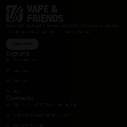
Importadores directos de vaporizadores, con acceso a catálogo
variado y precios adaptados al canal mayorista.
Acceder
Explora
Desechables
Líquidos
Equipos
Blog
Contacto
Calle 11 Sur #50-234, Medellín, Ant.
contacto@vapeandfriends.com
+57 315 757 1465